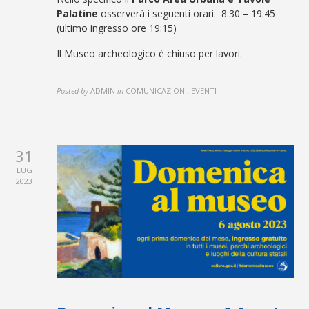
Palatine
osserverà i seguenti orari: 8:30 – 19:45
(ultimo ingresso ore 19:15)
Il Museo archeologico è chiuso per lavori.
Posted by
ADMIN
in
COMUNICAZIONI, EVENTI
31
LUG
2023