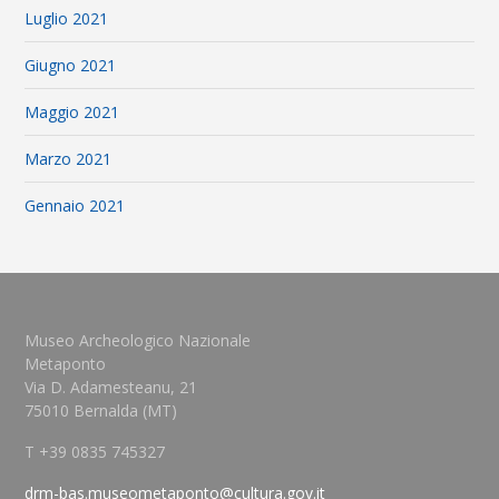
Luglio 2021
Giugno 2021
Maggio 2021
Marzo 2021
Gennaio 2021
Museo Archeologico Nazionale
Metaponto
Via D. Adamesteanu, 21
75010 Bernalda (MT)
T +39 0835 745327
drm-bas.museometaponto@cultura.gov.it