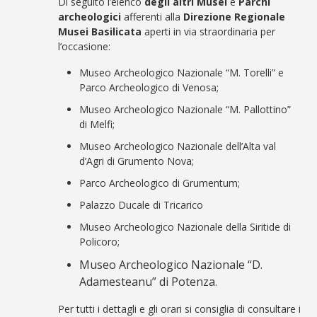
Di seguito l’elenco
degli altri Musei
e
Parchi
archeologici
afferenti alla
Direzione Regionale
Musei Basilicata
aperti in via straordinaria per
l’occasione:
Museo Archeologico Nazionale “M. Torelli” e
Parco Archeologico di Venosa;
Museo Archeologico Nazionale “M. Pallottino”
di Melfi;
Museo Archeologico Nazionale dell’Alta val
d’Agri di Grumento Nova;
Parco Archeologico di Grumentum;
Palazzo Ducale di Tricarico
Museo Archeologico Nazionale della Siritide di
Policoro;
Museo Archeologico Nazionale “D.
Adamesteanu” di Potenza
.
Per tutti i dettagli e gli orari si consiglia di consultare i