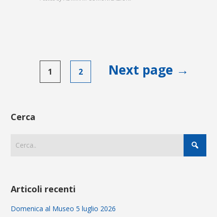
Paginazione
Next page →
1
2
degli
articoli
Cerca
Articoli recenti
Domenica al Museo 5 luglio 2026