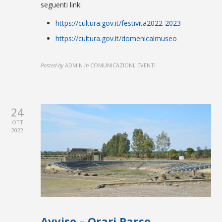
seguenti link:
https://cultura.gov.it/festivita2022-2023
https://cultura.gov.it/domenicalmuseo
Posted by
ADMIN
in
COMUNICAZIONI, EVENTI
24
OTT
2022
Avviso – Orari Parco