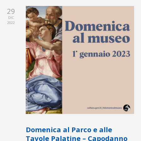
29
DIC
2022
Domenica al Parco e alle
Tavole Palatine – Capodanno