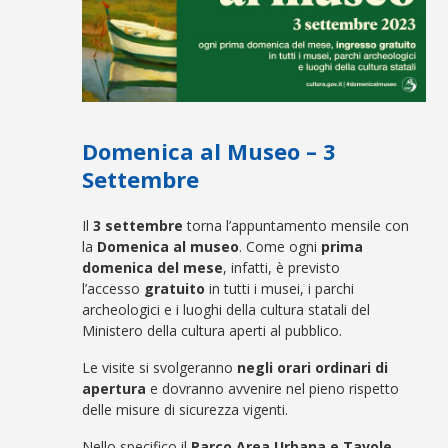
Domenica al Museo – 3
Settembre
Il
3 settembre
torna l’appuntamento mensile con
la
Domenica al museo
. Come ogni
prima
domenica del mese
, infatti, è previsto
l’accesso
gratuito
in tutti i musei, i parchi
archeologici e i luoghi della cultura statali del
Ministero della cultura aperti al pubblico.
Le visite si svolgeranno
negli orari ordinari di
apertura
e dovranno avvenire nel pieno rispetto
delle misure di sicurezza vigenti.
Nello specifico il
Parco Area Urbana e Tavole