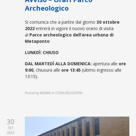
Archeologico
Si comunica che a partire dal giorno
30 ottobre
2022
entrerà in vigore il nuovo orario di visita
al
Parco archeologico dell’area urbana di
Metaponto
:
LUNEDÌ:
CHIUSO
DAL MARTEDÌ ALLA DOMENICA:
apertura alle
ore
9:00
, chiusura alle
ore 13:45
(ultimo ingresso alle
13:15).
Posted by
ADMIN
in
COMUNICAZIONI
30
SET
2022