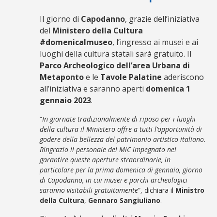
Il giorno di
Capodanno
, grazie dell’iniziativa
del
Ministero della Cultura
#domenicalmuseo
, l’ingresso ai musei e ai
luoghi della cultura statali sarà gratuito. Il
Parco Archeologico dell’area Urbana di
Metaponto
e le
Tavole Palatine
aderiscono
all’iniziativa e saranno aperti
domenica 1
gennaio 2023
.
“
In giornate tradizionalmente di riposo per i luoghi
della cultura il Ministero offre a tutti l’opportunità di
godere della bellezza del patrimonio artistico italiano.
Ringrazio il personale del MiC impegnato nel
garantire queste aperture straordinarie, in
particolare per la prima domenica di gennaio, giorno
di Capodanno, in cui musei e parchi archeologici
saranno visitabili gratuitamente
”, dichiara il
Ministro
della Cultura
,
Gennaro Sangiuliano
.