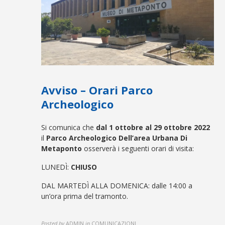
Avviso – Orari Parco
Archeologico
Si comunica che
dal 1 ottobre al 29 ottobre 2022
il
Parco Archeologico Dell’area Urbana Di
Metaponto
osserverà i seguenti orari di visita:
LUNEDÌ:
CHIUSO
DAL MARTEDÌ ALLA DOMENICA: dalle 14:00 a
un’ora prima del tramonto.
Posted by
ADMIN
in
COMUNICAZIONI