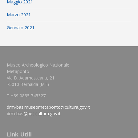
Maggio 2021
Marzo 2021
Gennaio 2021
Museo Archeologico Nazionale
Metaponto
Via D. Adamesteanu, 21
75010 Bernalda (MT)
T +39 0835 745327
drm-bas.museometaponto@cultura.gov.it
drm-bas@pec.cultura.gov.it
Link Utili