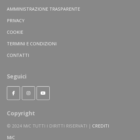
AMMINISTRAZIONE TRASPARENTE
PRIVACY
COOKIE
TERMINI E CONDIZIONI
CONTATTI
Seguici
Copyright
© 2024 M
i
C TUTTI I DIRITTI RISERVATI |
CREDITI
M
i
C