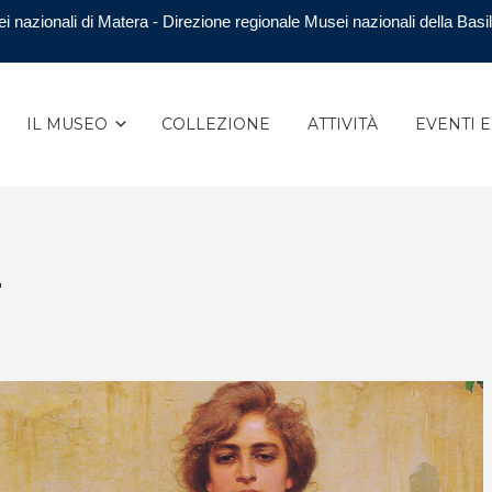
i nazionali di Matera - Direzione regionale Musei nazionali della Basil
IL MUSEO
COLLEZIONE
ATTIVITÀ
EVENTI 
4