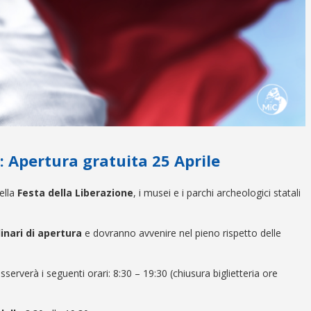
: Apertura gratuita 25 Aprile
ella
Festa della Liberazione
, i musei e i parchi archeologici statali
dinari di apertura
e dovranno avvenire nel pieno rispetto delle
sserverà i seguenti orari: 8:30 – 19:30 (chiusura biglietteria ore