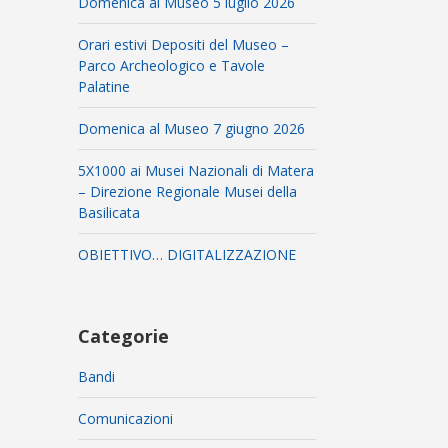
Domenica al Museo 5 luglio 2026
Orari estivi Depositi del Museo –
Parco Archeologico e Tavole
Palatine
Domenica al Museo 7 giugno 2026
5X1000 ai Musei Nazionali di Matera
– Direzione Regionale Musei della
Basilicata
OBIETTIVO… DIGITALIZZAZIONE
Categorie
Bandi
Comunicazioni