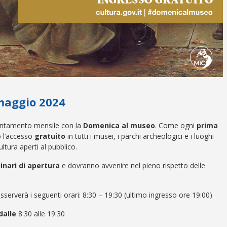
maggio 2024
untamento mensile con la
Domenica al museo
. Come ogni
prima
to l’accesso
gratuito
in tutti i musei, i parchi archeologici e i luoghi
ultura aperti al pubblico.
dinari di apertura
e dovranno avvenire nel pieno rispetto delle
sserverà i seguenti orari: 8:30 – 19:30 (ultimo ingresso ore 19:00)
dalle
8:30 alle 19:30