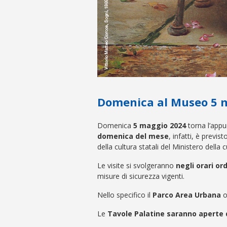
Domenica al Museo 5 
Domenica
5 maggio 2024
torna l’app
domenica del mese
, infatti, è previs
della cultura statali del Ministero della c
Le visite si svolgeranno
negli orari or
misure di sicurezza vigenti.
Nello specifico il
Parco Area Urbana
o
Le
Tavole Palatine saranno aperte 