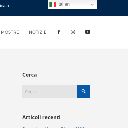
Italian
icata
FACEBOOK
INSTAGRAM
YOUTUBE
E MOSTRE
NOTIZIE
Cerca
Articoli recenti