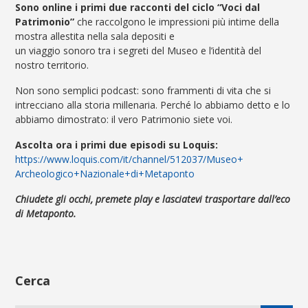
Sono online i primi due racconti del ciclo “Voci dal
Patrimonio”
che raccolgono le impressioni più intime della
mostra allestita nella sala depositi e
un viaggio sonoro tra i segreti del Museo e l’identità del
nostro territorio.
Non sono semplici podcast: sono frammenti di vita che si
intrecciano alla storia millenaria. Perché lo abbiamo detto e lo
abbiamo dimostrato: il vero Patrimonio siete voi.
Ascolta ora i primi due episodi su Loquis:
https://www.loquis.com/it/
channel/512037/Museo+
Archeologico+Nazionale+di+
Metaponto
Chiudete gli occhi, premete play e lasciatevi trasportare dall’eco
di Metaponto.
Cerca