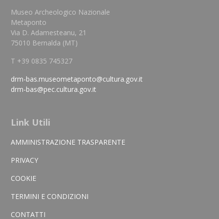
Museo Archeologico Nazionale
Metaponto
Via D. Adamesteanu, 21
75010 Bernalda (MT)
T +39 0835 745327
drm-bas.museometaponto@cultura.gov.it
drm-bas@pec.cultura.gov.it
Link Utili
AMMINISTRAZIONE TRASPARENTE
PRIVACY
COOKIE
TERMINI E CONDIZIONI
CONTATTI