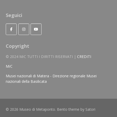
Seguici
Copyright
© 2024 M
i
C TUTTI I DIRITTI RISERVATI |
CREDITI
M
i
C
Musei nazionali di Matera - Direzione regionale Musei
nazionali della Basilicata
© 2026 Museo di Metaponto. Bento theme by Satori