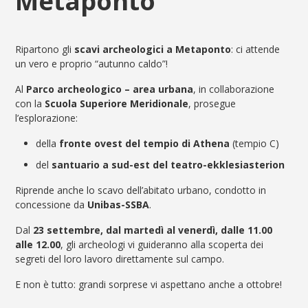
Metaponto
Ripartono gli
scavi archeologici a Metaponto
: ci attende
un vero e proprio “autunno caldo”!
Al
Parco archeologico – area urbana
, in collaborazione
con la
Scuola Superiore Meridionale
, prosegue
l’esplorazione:
della
fronte ovest del tempio di Athena
(tempio C)
del
santuario a sud-est del teatro-ekklesiasterion
Riprende anche lo scavo dell’abitato urbano, condotto in
concessione da
Unibas-SSBA
.
Dal
23 settembre, dal martedì al venerdì, dalle 11.00
alle 12.00
, gli archeologi vi guideranno alla scoperta dei
segreti del loro lavoro direttamente sul campo.
E non è tutto: grandi sorprese vi aspettano anche a ottobre!