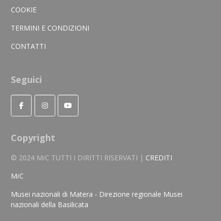
COOKIE
TERMINI E CONDIZIONI
CONTATTI
Seguici
Copyright
© 2024 M
i
C TUTTI I DIRITTI RISERVATI |
CREDITI
M
i
C
Musei nazionali di Matera - Direzione regionale Musei
nazionali della Basilicata