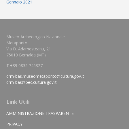
Gennaio 2021
Museo Archeologico Nazionale
Metaponto
Via D. Adamesteanu, 21
75010 Bernalda (MT)
T +39 0835 745327
drm-bas.museometaponto@cultura.gov.it
drm-bas@pec.cultura.gov.it
Link Utili
AMMINISTRAZIONE TRASPARENTE
PRIVACY