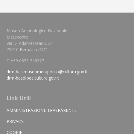
Museo Archeologico Nazionale
Metaponto
Via D. Adamesteanu, 21
75010 Bernalda (MT)
T +39 0835 745327
drm-bas.museometaponto@cultura.gov.it
drm-bas@pec.cultura.gov.it
Link Utili
AMMINISTRAZIONE TRASPARENTE
PRIVACY
COOKIE