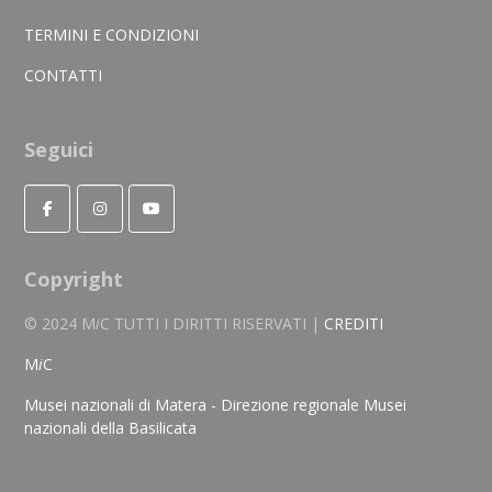
TERMINI E CONDIZIONI
CONTATTI
Seguici
Copyright
© 2024 M
i
C TUTTI I DIRITTI RISERVATI |
CREDITI
M
i
C
Musei nazionali di Matera - Direzione regionale Musei
nazionali della Basilicata