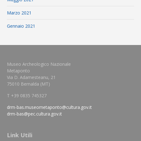
Marzo 2021
Gennaio 2021
Museo Archeologico Nazionale
Metaponto
Via D. Adamesteanu, 21
75010 Bernalda (MT)
T +39 0835 745327
drm-bas.museometaponto@cultura.gov.it
drm-bas@pec.cultura.gov.it
Link Utili