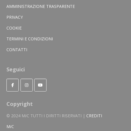
AMMINISTRAZIONE TRASPARENTE
PRIVACY
COOKIE
TERMINI E CONDIZIONI
CONTATTI
Seguici
Copyright
© 2024 M
i
C TUTTI I DIRITTI RISERVATI |
CREDITI
M
i
C