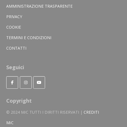
AMMINISTRAZIONE TRASPARENTE
PRIVACY
COOKIE
TERMINI E CONDIZIONI
CONTATTI
Seguici
Copyright
© 2024 M
i
C TUTTI I DIRITTI RISERVATI |
CREDITI
M
i
C