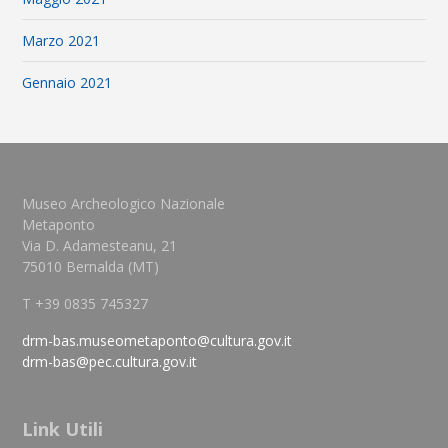
Marzo 2021
Gennaio 2021
Museo Archeologico Nazionale
Metaponto
Via D. Adamesteanu, 21
75010 Bernalda (MT)
T +39 0835 745327
drm-bas.museometaponto@cultura.gov.it
drm-bas@pec.cultura.gov.it
Link Utili