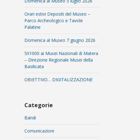
Domenica al Museo 5 luglio 2026
Orari estivi Depositi del Museo –
Parco Archeologico e Tavole
Palatine
Domenica al Museo 7 giugno 2026
5X1000 ai Musei Nazionali di Matera
– Direzione Regionale Musei della
Basilicata
OBIETTIVO… DIGITALIZZAZIONE
Categorie
Bandi
Comunicazioni