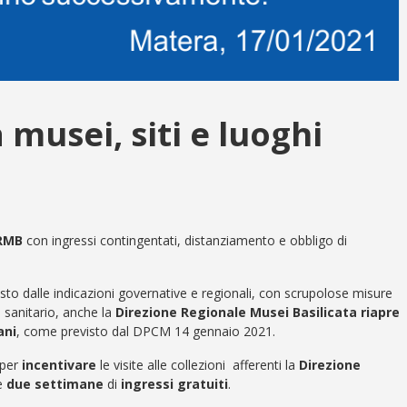
 musei, siti e luoghi
RMB
con ingressi contingentati, distanziamento e obbligo di
to dalle indicazioni governative e regionali, con scrupolose misure
 sanitario, anche la
Direzione Regionale Musei Basilicata
riapre
ani
, come previsto dal DPCM 14 gennaio 2021.
 per
incentivare
le visite alle collezioni afferenti la
Direzione
te
due settimane
di
ingressi gratuiti
.