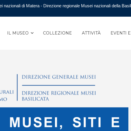
i nazionali di Matera - Direzione regionale Musei nazionali della Basil
IL MUSEO
COLLEZIONE
ATTIVITÀ
EVENTI 