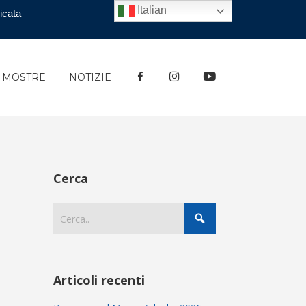
Italian
icata
FACEBOOK
INSTAGRAM
YOUTUBE
E MOSTRE
NOTIZIE
Cerca
Articoli recenti