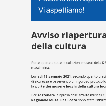
Avviso riapertura
della cultura
Porte aperte a tutte le collezioni museali della
D
mascherina.
Lunedì 18 gennaio 202
1
, secondo quanto previs
di sicurezza e osservando un rigoroso protocollo
la porte dei musei
e
luoghi della cultura luc
Per
sostenere
la ripresa delle attività museali e
Regionale Musei Basilicata
sono state istitui